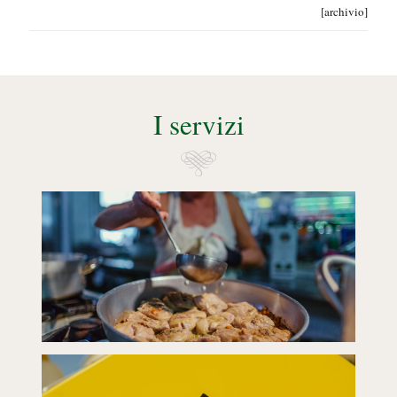
[archivio]
I servizi