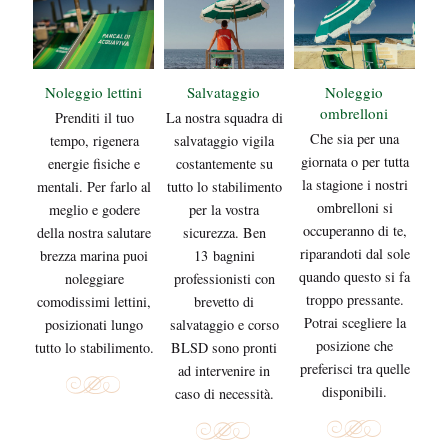
Noleggio lettini
Salvataggio
Noleggio
ombrelloni
Prenditi il tuo
La nostra squadra di
Che sia per una
tempo, rigenera
salvataggio vigila
giornata o per tutta
energie fisiche e
costantemente su
la stagione i nostri
mentali. Per farlo al
tutto lo stabilimento
ombrelloni si
meglio e godere
per la vostra
occuperanno di te,
della nostra salutare
sicurezza. Ben
riparandoti dal sole
brezza marina puoi
13 bagnini
quando questo si fa
noleggiare
professionisti con
troppo pressante.
comodissimi lettini,
brevetto di
Potrai scegliere la
posizionati lungo
salvataggio e corso
posizione che
tutto lo stabilimento.
BLSD sono pronti
preferisci tra quelle
ad intervenire in
disponibili.
caso di necessità.