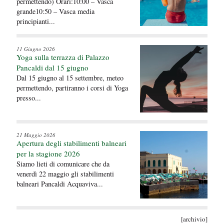
permettendo) Orari:10:00 – Vasca
grande10:50 – Vasca media
principianti...
11 Giugno 2026
Yoga sulla terrazza di Palazzo
Pancaldi dal 15 giugno
Dal 15 giugno al 15 settembre, meteo
permettendo, partiranno i corsi di Yoga
presso...
21 Maggio 2026
Apertura degli stabilimenti balneari
per la stagione 2026
Siamo lieti di comunicare che da
venerdì 22 maggio gli stabilimenti
balneari Pancaldi Acquaviva...
[archivio]